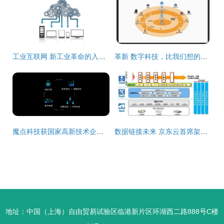
工业互联网 新工业革命的入口与未来图景
革新 数字科技，比我们想的还重要
魔点科技获国家高新技术企业认定，深耕互联网数据服务领域
数据链接未来 京东云首席架构师杨海明谈云+移动互联网的化学反应
地址：中国（上海）自由贸易试验区临港新片区环湖西二路888号C楼