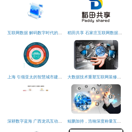
互联网数据 解码数字时代的服务革命
稻田共享 石家庄互联网数据服务的创新实践与展望
上海 引领亚太的智慧城市建设标杆，互联网数据服务重塑城市未来
大数据技术重塑互联网装修时代 数据驱动的智能化变革
深耕数字蓝海 广西龙讯互动携手互联网数据服务开创区域新局
鲲鹏加持，浩翰深度称量互联网天下再添新砝码