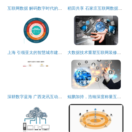
互联网数据 解码数字时代的服务革命
稻田共享 石家庄互联网数据服务的创新实践与展望
上海 引领亚太的智慧城市建设标杆，互联网数据服务重塑城市未来
大数据技术重塑互联网装修时代 数据驱动的智能化变革
深耕数字蓝海 广西龙讯互动携手互联网数据服务开创区域新局
鲲鹏加持，浩翰深度称量互联网天下再添新砝码