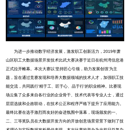
为进一步推动数字经济发展，激发职工创新活力，2019年萧
山区职工大数据场景开发技术比武大赛决赛于近日在杭州湾信息港
正式拉开帷幕。本次大赛以‘坚持匠心引领，助力发展创强’为主
题，旨在通过竞赛发现和培养大数据领域的技术人才，加强职工技
能交流，共同践行‘精于工、匠于心、品于行’的职业精神。比赛现
场云集了众多来自各行业的企业骨干、技术代表等专业人士，通过
层层选拔和企政联动，在技术公正和程序严格下提升了应用能力。
最终比赛在选手激烈而友好的奋进氛围中落幕，现场颁发的一、
二、三等奖队员在大数据开发方向的开放创意场景背景下做到了技
术理论与实际数据发析最佳表现。本次比赛的举办为当前日益复杂