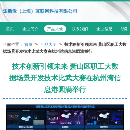
派斯派（上海）互联网科技有限公司
首页
企业简介
产品大全
联系我们
企业信息
访客
>
>
当前位置：
首页
产品大全
技术创新引领未来 萧山区职工大数
据场景开发技术比武大赛在杭州湾信息港圆满举行
技术创新引领未来 萧山区职工大数
据场景开发技术比武大赛在杭州湾信
息港圆满举行