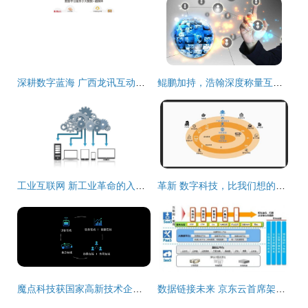
深耕数字蓝海 广西龙讯互动携手互联网数据服务开创区域新局
鲲鹏加持，浩翰深度称量互联网天下再添新砝码
工业互联网 新工业革命的入口与未来图景
革新 数字科技，比我们想的还重要
魔点科技获国家高新技术企业认定，深耕互联网数据服务领域
数据链接未来 京东云首席架构师杨海明谈云+移动互联网的化学反应