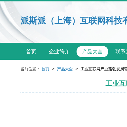
派斯派（上海）互联网科技
首页
企业简介
产品大全
联系
>
>
当前位置：
首页
产品大全
工业互联网产业蓬勃发展
工业互