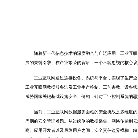
随着新一代信息技术的深度融合与广泛应用，工业互联
展的关键引擎。在产业繁荣的背后，一个不容忽视的核心议
工业互联网通过连接设备、系统与平台，实现了生产全
工业互联网数据服务涉及工业生产控制、工艺参数、设备状
威胁国家关键基础设施安全。例如，针对工业控制系统的恶
当前，工业互联网数据服务面临的安全挑战是多维度的
周期的安全管理难题。从边缘侧的数据采集、网络传输到云
商、应用开发者以及最终用户之间，安全责任边界模糊，缺