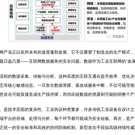
网产业正以前所未有的速度蓬勃发展。它不仅重塑了制造业的生产模式，
题日益凸显——互联网数据服务的安全问题。数据作为工业互联网的“血液
流程的数据采集、传输与分析。这种高度的互联互通在提升效率、优化决
态等核心敏感信息。一旦发生数据泄露、篡改或服务中断，不仅可能导致
意攻击可能直接造成生产线停摆；而供应链数据的泄露则可能削弱整个产
。是技术层面的复杂性。工业协议种类繁多，许多传统工业设备在设计之
端平台的存储、处理与分析，每个环节都可能成为安全短板。再次，是产
乏统一的安全标准和高效的协同防御机制。新型攻击手段如高级持续性威