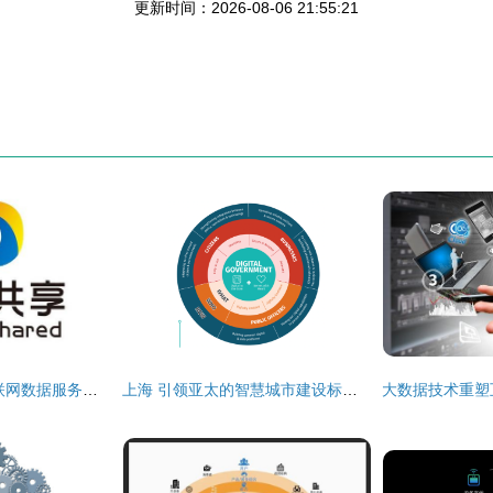
更新时间：2026-08-06 21:55:21
稻田共享 石家庄互联网数据服务的创新实践与展望
上海 引领亚太的智慧城市建设标杆，互联网数据服务重塑城市未来