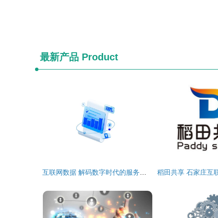
最新产品
Product
互联网数据 解码数字时代的服务革命