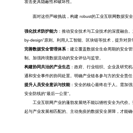
攻击更具隐蔽性和破坏性。
面对这些严峻挑战，构建 robust的工业互联网数据
强化技术防护能力
：推动安全技术与工业技术的深度融合。
by-design”原则。利用人工智能、区块链等技术，提
完善数据安全管理体系
：建立覆盖数据全生命周期的安全管
制。加强跨境数据流动的安全评估与监管。
构建协同共治的产业生态
：政府、行业组织、企业及研究机
通和安全事件的协同处置。明确产业链各参与方的安全责任
提升人员安全意识与技能
：安全的核心最终在于人。需加强
安全防线的“最后一公里”。
工业互联网产业的蓬勃发展绝不能以牺牲安全为代价。
起与产业发展相匹配的、主动免疫的数据安全屏障，才能确