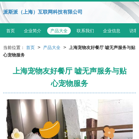
派斯派（上海）互联网科技有限公司
首页
企业简介
产品大全
联系我们
企业信息
访客
>
>
当前位置：
首页
产品大全
上海宠物友好餐厅 嘘无声服务与贴
心宠物服务
上海宠物友好餐厅 嘘无声服务与贴
心宠物服务