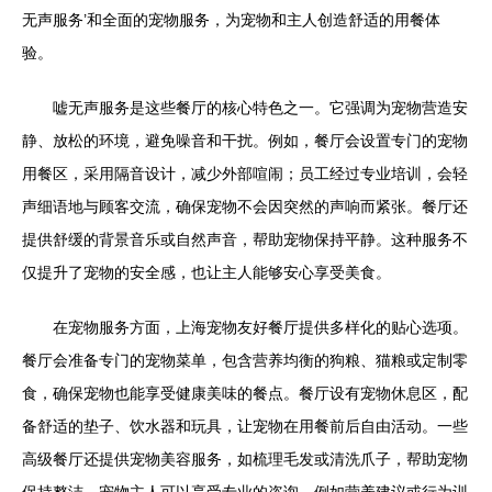
无声服务’和全面的宠物服务，为宠物和主人创造舒适的用餐体
验。
嘘无声服务是这些餐厅的核心特色之一。它强调为宠物营造安
静、放松的环境，避免噪音和干扰。例如，餐厅会设置专门的宠物
用餐区，采用隔音设计，减少外部喧闹；员工经过专业培训，会轻
声细语地与顾客交流，确保宠物不会因突然的声响而紧张。餐厅还
提供舒缓的背景音乐或自然声音，帮助宠物保持平静。这种服务不
仅提升了宠物的安全感，也让主人能够安心享受美食。
在宠物服务方面，上海宠物友好餐厅提供多样化的贴心选项。
餐厅会准备专门的宠物菜单，包含营养均衡的狗粮、猫粮或定制零
食，确保宠物也能享受健康美味的餐点。餐厅设有宠物休息区，配
备舒适的垫子、饮水器和玩具，让宠物在用餐前后自由活动。一些
高级餐厅还提供宠物美容服务，如梳理毛发或清洗爪子，帮助宠物