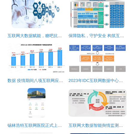
互联网大数据赋能，糖吧抗糖化技术助力健康中国战略
保障隐私，守护安全 构筑互联网医院数据安全新防线
数据 疫情期间八项互联网应用增幅均超10
2023年IDC互联网数据中心研究报告 驱动数字未来的核心引擎
锡林浩特互联网医院正式上线 数据赋能，让患者就医少跑腿
互联网大数据智能舆情监测系统 数据驱动决策的新引擎