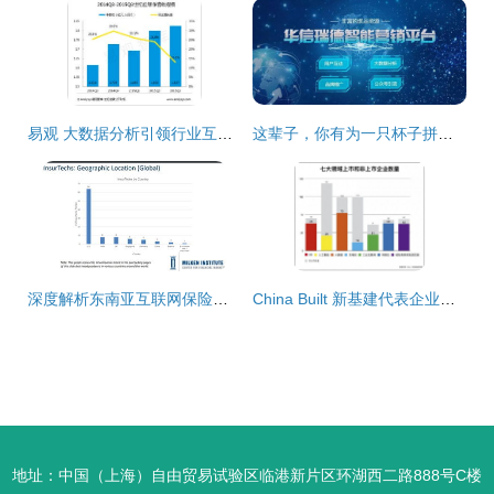
易观 大数据分析引领行业互联网变革
这辈子，你有为一只杯子拼过命吗？——互联网数据服务的隐形战斗
深度解析东南亚互联网保险的四大机遇 下沉市场与技术场景的无限可能
China Built 新基建代表企业构筑数字经济新引擎
地址：中国（上海）自由贸易试验区临港新片区环湖西二路888号C楼